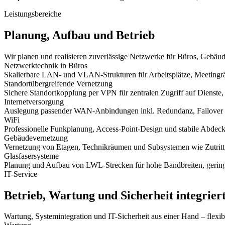
Leistungsbereiche
Planung, Aufbau und Betrieb
Wir planen und realisieren zuverlässige Netzwerke für Büros, Gebäud
Netzwerktechnik in Büros
Skalierbare LAN- und VLAN-Strukturen für Arbeitsplätze, Meeting
Standortübergreifende Vernetzung
Sichere Standortkopplung per VPN für zentralen Zugriff auf Dienste,
Internetversorgung
Auslegung passender WAN-Anbindungen inkl. Redundanz, Failover u
WiFi
Professionelle Funkplanung, Access-Point-Design und stabile Abdeck
Gebäudevernetzung
Vernetzung von Etagen, Technikräumen und Subsystemen wie Zutritt,
Glasfasersysteme
Planung und Aufbau von LWL-Strecken für hohe Bandbreiten, gering
IT-Service
Betrieb, Wartung und Sicherheit integrier
Wartung, Systemintegration und IT-Sicherheit aus einer Hand – flexi