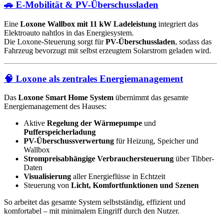
🚗 E-Mobilität & PV-Überschussladen
Eine
Loxone Wallbox mit 11 kW Ladeleistung
integriert das
Elektroauto nahtlos in das Energiesystem.
Die Loxone-Steuerung sorgt für
PV-Überschussladen
, sodass das
Fahrzeug bevorzugt mit selbst erzeugtem Solarstrom geladen wird.
🧠 Loxone als zentrales Energiemanagement
Das
Loxone Smart Home System
übernimmt das gesamte
Energiemanagement des Hauses:
Aktive
Regelung der Wärmepumpe
und
Pufferspeicherladung
PV-Überschussverwertung
für Heizung, Speicher und
Wallbox
Strompreisabhängige Verbrauchersteuerung
über Tibber-
Daten
Visualisierung
aller Energieflüsse in Echtzeit
Steuerung von
Licht, Komfortfunktionen und Szenen
So arbeitet das gesamte System selbstständig, effizient und
komfortabel – mit minimalem Eingriff durch den Nutzer.