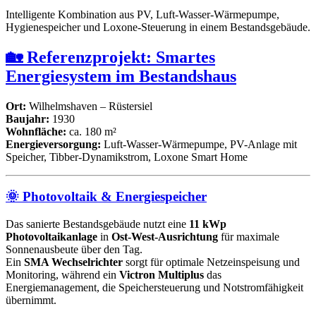
Intelligente Kombination aus PV, Luft-Wasser-Wärmepumpe,
Hygienespeicher und Loxone-Steuerung in einem Bestandsgebäude.
🏡 Referenzprojekt: Smartes
Energiesystem im Bestandshaus
Ort:
Wilhelmshaven – Rüstersiel
Baujahr:
1930
Wohnfläche:
ca. 180 m²
Energieversorgung:
Luft-Wasser-Wärmepumpe, PV-Anlage mit
Speicher, Tibber-Dynamikstrom, Loxone Smart Home
🌞 Photovoltaik & Energiespeicher
Das sanierte Bestandsgebäude nutzt eine
11 kWp
Photovoltaikanlage
in
Ost-West-Ausrichtung
für maximale
Sonnenausbeute über den Tag.
Ein
SMA Wechselrichter
sorgt für optimale Netzeinspeisung und
Monitoring, während ein
Victron Multiplus
das
Energiemanagement, die Speichersteuerung und Notstromfähigkeit
übernimmt.